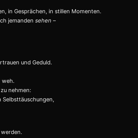
Menschen zieht.
nd,